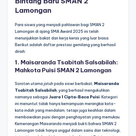
Bintang Baru SMAN 2
Lamongan
Para siswa yang menjadi pahlawan bagi SMAN 2
Lamongan di ajang SMA Award 2025 ini telah
menunjukkan bakat dan kerja keras yang luar biasa.
Berikut adalah daftar prestasi gemilang yang berhasil
diraih:
1. Maisaranda Tsabitah Salsabilah:
Mahkota Puisi SMAN 2 Lamongan
Sorotan utama jatuh pada siswi berbakat,
Maisaranda
Tsabitah Salsabilah
, yang berhasil mengukuhkan
namanya sebagai
Juara 1 Cipta-Baca Puisi
. Kategori
ini menuntut tidak hanya kemampuan merangkai kata-
kata indah yang mendalam, tetapi juga keahlian dalam
membawakan puisi dengan penghayatan yang memukau.
Kemenangan Maisaranda menjadi bukti bahwa SMAN 2
Lamongan tidak hanya unggul dalam sains dan teknologi,