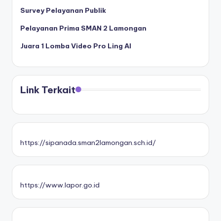
Survey Pelayanan Publik
Pelayanan Prima SMAN 2 Lamongan
Juara 1 Lomba Video Pro Ling AI
Link Terkait
https://sipanada.sman2lamongan.sch.id/
https://www.lapor.go.id