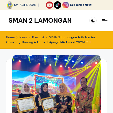
Sat, Aug 8, 2026
Subscribe Now !
Skip
to
SMAN 2 LAMONGAN
content
Home
News
Prestasi
SMAN 2 Lamongan Raih Prestasi
Gemilang, Borong 4 Juara di Ajang SMA Award 2025!