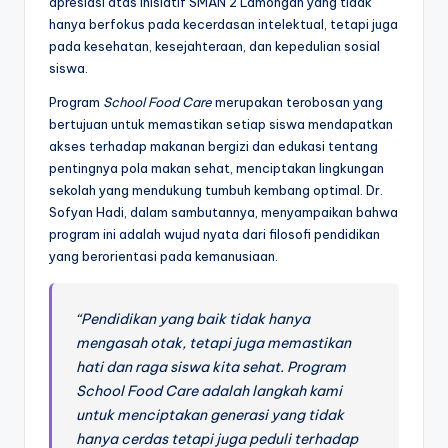
apresiasi atas inisiatif SMAN 2 Lamongan yang tidak
hanya berfokus pada kecerdasan intelektual, tetapi juga
pada kesehatan, kesejahteraan, dan kepedulian sosial
siswa.
Program
School Food Care
merupakan terobosan yang
bertujuan untuk memastikan setiap siswa mendapatkan
akses terhadap makanan bergizi dan edukasi tentang
pentingnya pola makan sehat, menciptakan lingkungan
sekolah yang mendukung tumbuh kembang optimal. Dr.
Sofyan Hadi, dalam sambutannya, menyampaikan bahwa
program ini adalah wujud nyata dari filosofi pendidikan
yang berorientasi pada kemanusiaan.
“Pendidikan yang baik tidak hanya
mengasah otak, tetapi juga memastikan
hati dan raga siswa kita sehat. Program
School Food Care adalah langkah kami
untuk menciptakan generasi yang tidak
hanya cerdas tetapi juga peduli terhadap