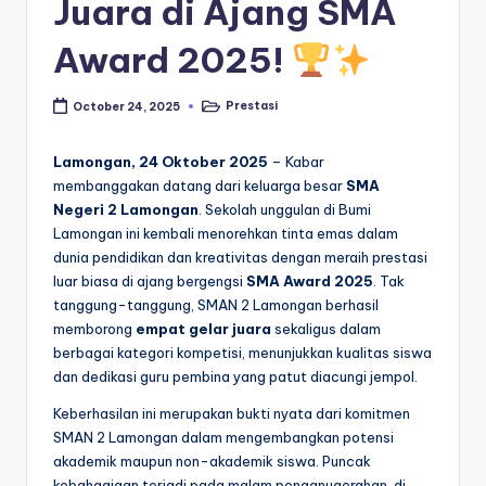
Juara di Ajang SMA
Award 2025!
Prestasi
October 24, 2025
Posted
in
Lamongan, 24 Oktober 2025
– Kabar
membanggakan datang dari keluarga besar
SMA
Negeri 2 Lamongan
. Sekolah unggulan di Bumi
Lamongan ini kembali menorehkan tinta emas dalam
dunia pendidikan dan kreativitas dengan meraih prestasi
luar biasa di ajang bergengsi
SMA Award 2025
. Tak
tanggung-tanggung, SMAN 2 Lamongan berhasil
memborong
empat gelar juara
sekaligus dalam
berbagai kategori kompetisi, menunjukkan kualitas siswa
dan dedikasi guru pembina yang patut diacungi jempol.
Keberhasilan ini merupakan bukti nyata dari komitmen
SMAN 2 Lamongan dalam mengembangkan potensi
akademik maupun non-akademik siswa. Puncak
kebahagiaan terjadi pada malam penganugerahan, di