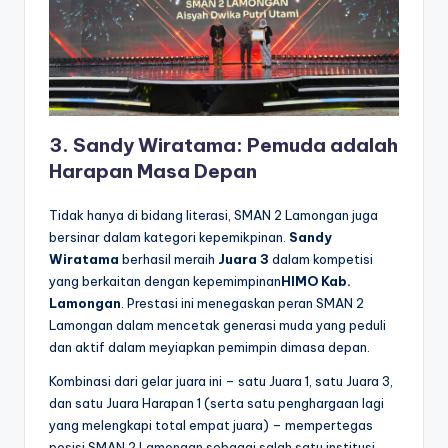
3. Sandy Wiratama: Pemuda adalah
Harapan Masa Depan
Tidak hanya di bidang literasi, SMAN 2 Lamongan juga
bersinar dalam kategori kepemikpinan.
Sandy
Wiratama
berhasil meraih
Juara 3
dalam kompetisi
yang berkaitan dengan kepemimpinan
HIMO Kab.
Lamongan
. Prestasi ini menegaskan peran SMAN 2
Lamongan dalam mencetak generasi muda yang peduli
dan aktif dalam meyiapkan pemimpin dimasa depan.
Kombinasi dari gelar juara ini – satu Juara 1, satu Juara 3,
dan satu Juara Harapan 1 (serta satu penghargaan lagi
yang melengkapi total empat juara) – mempertegas
posisi SMAN 2 Lamongan sebagai salah satu institusi