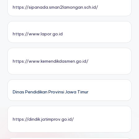
https://sipanada.sman2lamongan.sch.id/
https://www.lapor.go.id
https://www.kemendikdasmen.go.id/
Dinas Pendidikan Provinsi Jawa Timur
https://dindik.jatimprov.go.id/