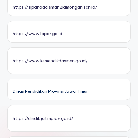
https://sipanada.sman2lamongan.sch.id/
https://www.lapor.go.id
https://www.kemendikdasmen.go.id/
Dinas Pendidikan Provinsi Jawa Timur
https://dindik.jatimprov.go.id/