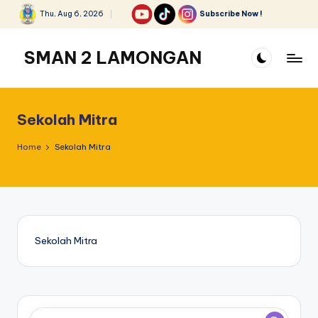
Thu, Aug 6, 2026
Subscribe Now !
Skip
to
SMAN 2 LAMONGAN
content
Sekolah Mitra
Home
Sekolah Mitra
Sekolah Mitra