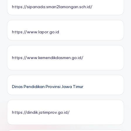
https://sipanada.sman2lamongan.sch.id/
https://www.lapor.go.id
https://www.kemendikdasmen.go.id/
Dinas Pendidikan Provinsi Jawa Timur
https://dindik.jatimprov.go.id/