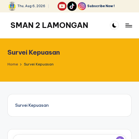
Thu, Aug 6, 2026
Subscribe Now !
Skip
to
SMAN 2 LAMONGAN
content
Survei Kepuasan
Home
Survei Kepuasan
Survei Kepuasan