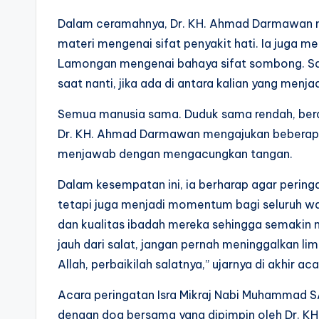
Dalam ceramahnya, Dr. KH. Ahmad Darmawan m
materi mengenai sifat penyakit hati. Ia juga
Lamongan mengenai bahaya sifat sombong. Sala
saat nanti, jika ada di antara kalian yang menj
Semua manusia sama. Duduk sama rendah, berd
Dr. KH. Ahmad Darmawan mengajukan beberapa
menjawab dengan mengacungkan tangan.
Dalam kesempatan ini, ia berharap agar peringat
tetapi juga menjadi momentum bagi seluruh w
dan kualitas ibadah mereka sehingga semakin 
jauh dari salat, jangan pernah meninggalkan lim
Allah, perbaikilah salatnya,” ujarnya di akhir aca
Acara peringatan Isra Mikraj Nabi Muhammad S
dengan doa bersama yang dipimpin oleh Dr. K