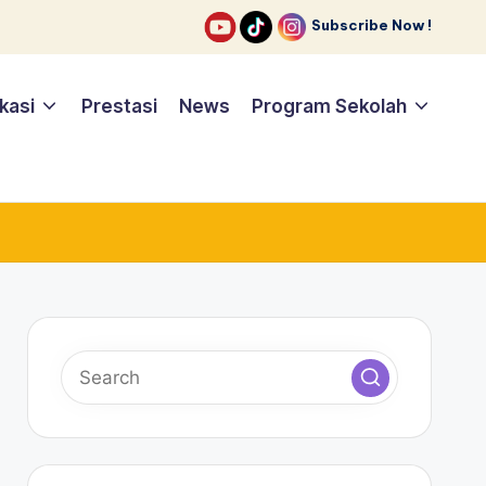
Subscribe Now !
ikasi
Prestasi
News
Program Sekolah