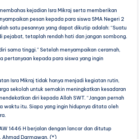
embahas kejadian Isra Mikraj serta memberikan
 menyampaikan pesan kepada para siswa SMA Negeri 2
h satu pesannya yang dapat dikutip adalah: “Suatu
adi pejabat, tetaplah rendah hati dan jangan sombong.
iri sama tinggi.” Setelah menyampaikan ceramah,
 pertanyaan kepada para siswa yang ingin
an Isra Mikraj tidak hanya menjadi kegiatan rutin,
arga sekolah untuk semakin meningkatkan kesadaran
mendekatkan diri kepada Allah SWT. “Jangan pernah
a waktu itu. Siapa yang ingin hidupnya ditata oleh
ra.
AW 1446 H berjalan dengan lancar dan ditutup
H. Ahmad Darmawan. (*)