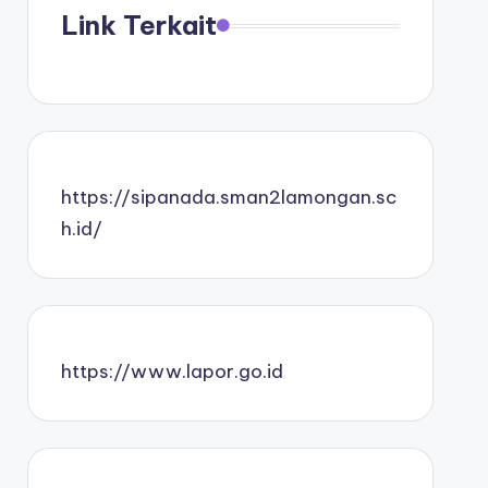
Link Terkait
https://sipanada.sman2lamongan.sc
h.id/
https://www.lapor.go.id