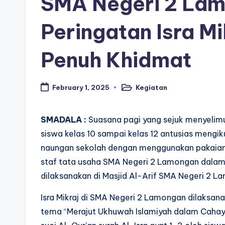
SMA Negeri 2 Lam
Peringatan Isra M
Penuh Khidmat
Kegiatan
February 1, 2025
Posted
in
SMADALA :
Suasana pagi yang sejuk menyelim
siswa kelas 10 sampai kelas 12 antusias mengik
naungan sekolah dengan menggunakan pakaian 
staf tata usaha SMA Negeri 2 Lamongan dalam r
dilaksanakan di Masjid Al-Arif SMA Negeri 2 
Isra Mikraj di SMA Negeri 2 Lamongan dilaksan
tema “Merajut Ukhuwah Islamiyah dalam Cahaya