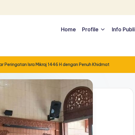
Home
Profile
Info Publ
r Peringatan Isra Mikraj 1446 H dengan Penuh Khidmat