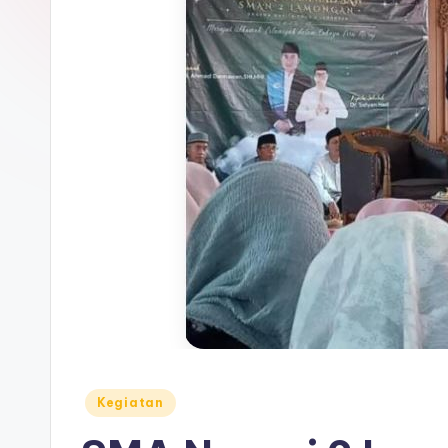
Posted
Kegiatan
in