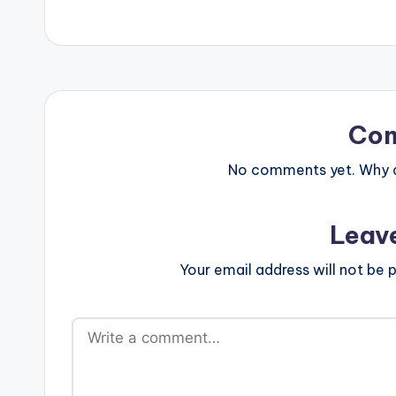
Co
No comments yet. Why do
Leav
Your email address will not be p