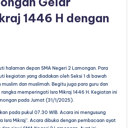
ongan Gelar
ikraj 1446 H dengan
uti halaman depan SMA Negeri 2 Lamongan. Para
uti kegiatan yang diadakan oleh Seksi 1 di bawah
muslim dan muslimah. Begitu juga para guru dan
angka memperingati Isra Mikraj 1446 H. Kegiatan ini
Lamongan pada Jumat (31/1/2025).
akan pada pukul 07.30 WIB. Acara ini mengusung
 Isra Mikraj”. Acara dibuka dengan pembacaan ayat