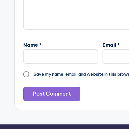
Name
*
Email
*
Save my name, email, and website in this brow