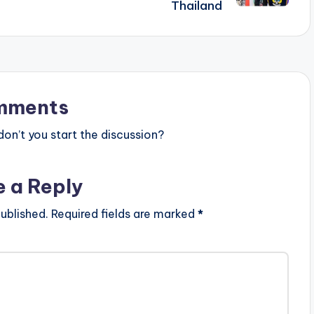
Thailand
mments
n’t you start the discussion?
e a Reply
ublished.
Required fields are marked
*