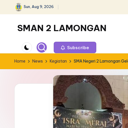
Sun, Aug 9, 2026
Skip
to
SMAN 2 LAMONGAN
content
Subscribe
Home
News
Kegiatan
SMA Negeri 2 Lamongan Gela