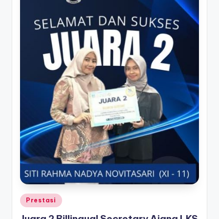
Posted
Prestasi
in
Juara 2 Billingual Secretary Ajang LKS