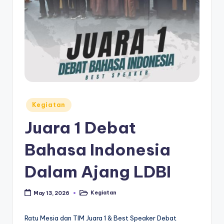
Posted
Kegiatan
in
Juara 1 Debat
Bahasa Indonesia
Dalam Ajang LDBI
Kegiatan
May 13, 2026
Posted
in
Ratu Mesia dan TIM Juara 1 & Best Speaker Debat