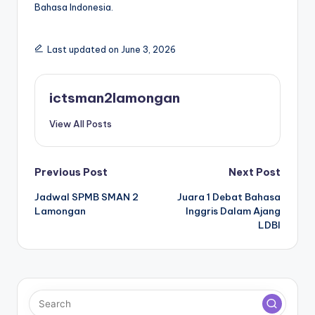
Bahasa Indonesia.
Last updated on June 3, 2026
ictsman2lamongan
View All Posts
Post
Previous Post
Next Post
Jadwal SPMB SMAN 2
Juara 1 Debat Bahasa
navigation
Lamongan
Inggris Dalam Ajang
LDBI