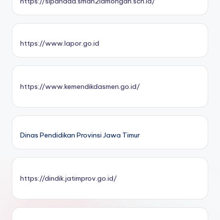
https://sipanada.sman2lamongan.sch.id/
https://www.lapor.go.id
https://www.kemendikdasmen.go.id/
Dinas Pendidikan Provinsi Jawa Timur
https://dindik.jatimprov.go.id/