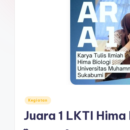
Posted
Kegiatan
in
Juara 1 LKTI Hima