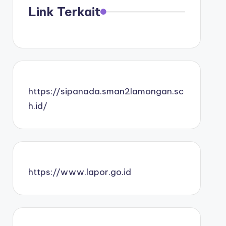
Link Terkait
https://sipanada.sman2lamongan.sc
h.id/
https://www.lapor.go.id