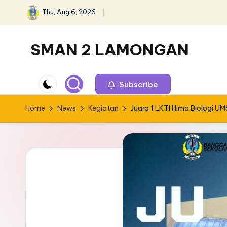
Thu, Aug 6, 2026
Skip
to
SMAN 2 LAMONGAN
content
Subscribe
Home
News
Kegiatan
Juara 1 LKTI Hima Biologi UM