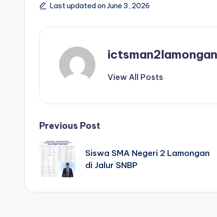
Last updated on June 3, 2026
ictsman2lamonga
View All Posts
Post
Previous Post
navigation
Siswa SMA Negeri 2 Lamongan
di Jalur SNBP