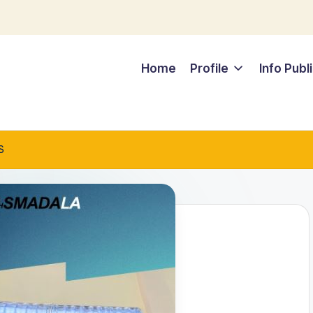
Home
Profile
Info Publ
S