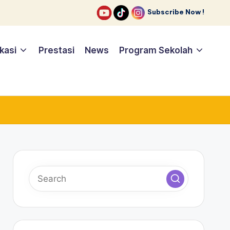
Subscribe Now !
ikasi
Prestasi
News
Program Sekolah