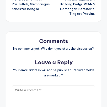
navigation
Rasulullah, Membangun
Bintang Biolgi SMAN 2
Karakter Bangsa
Lamongan Bersinar di
Tingkat Provinsi
Comments
No comments yet. Why don’t you start the discussion?
Leave a Reply
Your email address will not be published.
Required fields
are marked
*