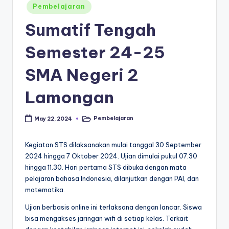
Posted
Pembelajaran
in
Sumatif Tengah
Semester 24-25
SMA Negeri 2
Lamongan
Pembelajaran
May 22, 2024
Posted
in
Kegiatan STS dilaksanakan mulai tanggal 30 September
2024 hingga 7 Oktober 2024. Ujian dimulai pukul 07.30
hingga 11.30. Hari pertama STS dibuka dengan mata
pelajaran bahasa Indonesia, dilanjutkan dengan PAI, dan
matematika.
Ujian berbasis online ini terlaksana dengan lancar. Siswa
bisa mengakses jaringan wifi di setiap kelas. Terkait