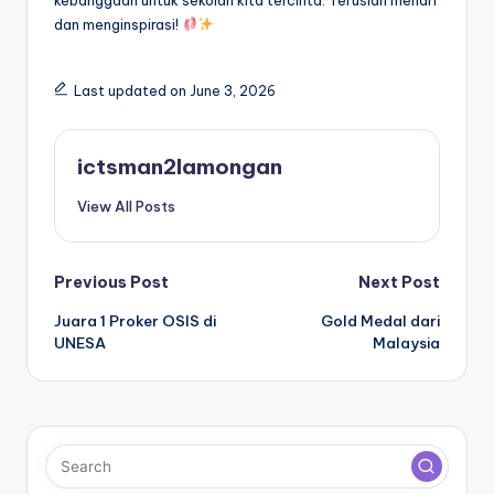
dan menginspirasi!
Last updated on June 3, 2026
ictsman2lamongan
View All Posts
Post
Previous Post
Next Post
Juara 1 Proker OSIS di
Gold Medal dari
navigation
UNESA
Malaysia