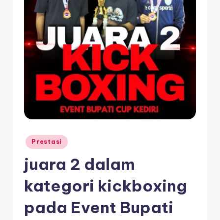
Posted
Prestasi
in
juara 2 dalam
kategori kickboxing
pada Event Bupati